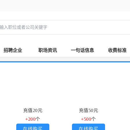
招聘企业
职场资讯
一句话信息
收费标准
充值20元
充值50元
+200
个
+500
个
在线购买
在线购买