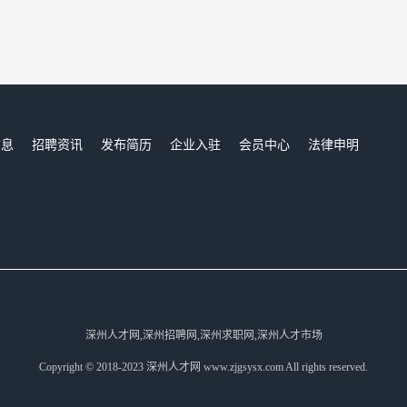
信息
招聘资讯
发布简历
企业入驻
会员中心
法律申明
们
深州人才网,深州招聘网,深州求职网,深州人才市场
Copyright © 2018-2023 深州人才网 www.zjgsysx.com All rights reserved.