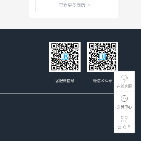
查看更多简历
客服微信号
微信公众号
在线客服
会员中心
公 众 号