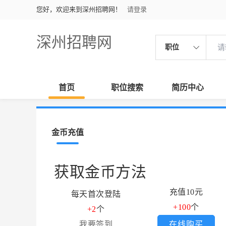
您好，欢迎来到深州招聘网！
请登录
深州招聘网
职位
首页
职位搜索
简历中心
金币充值
获取金币方法
充值10元
每天首次登陆
+100
个
+2
个
我要签到
在线购买