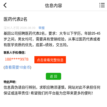
信息内容
医药代表2名
深州人才网 2026.08.09
举报
基因公司招聘医药代表2名，要求：大专以下学历，年龄25-45
岁之间，男女均可，需要具有营销经验，从事过医药代表或者
有医学资质的优先，底薪+绩效，交五险。
联系人手机/微信：
188****9978
点击查看完整信息
(
查看需要10金币
)
特此声明：
信息真伪请自行辨别，求职应聘须谨慎，网站对此不承担任何
保证或连带责任! 希望我们的平台能为您带来更多的便利！