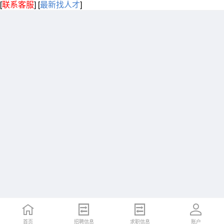
[
联系客服
]
[
最新找人才
]
首页
招聘信息
求职信息
账户