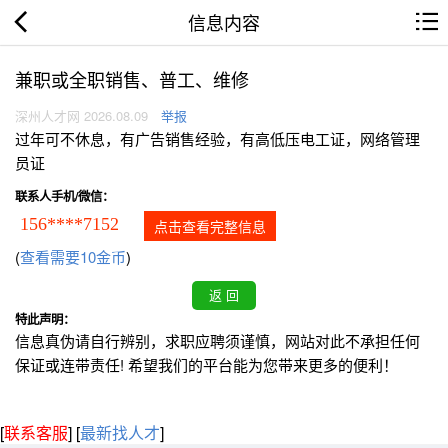
信息内容
兼职或全职销售、普工、维修
深州人才网 2026.08.09
举报
过年可不休息，有广告销售经验，有高低压电工证，网络管理
员证
联系人手机/微信：
156****7152
点击查看完整信息
(
查看需要10金币
)
特此声明：
信息真伪请自行辨别，求职应聘须谨慎，网站对此不承担任何
保证或连带责任! 希望我们的平台能为您带来更多的便利！
[
联系客服
]
[
最新找人才
]