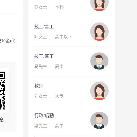
罗女士
·
本科
技工/普工
叶女士
·
高中以下
10金币)
技工/普工
马先生
·
高中
教师
刘女士
·
大专
行政/后勤
息
梁先生
·
高中